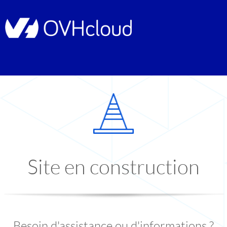
Site en construction
Besoin d'assistance ou d'informations ?