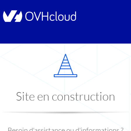
Site en construction
Besoin d'assistance ou d'informations ?