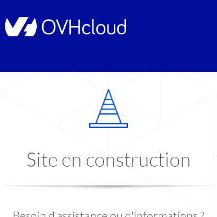
Site en construction
Besoin d'assistance ou d'informations ?