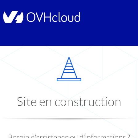
Site en construction
Besoin d'assistance ou d'informations ?