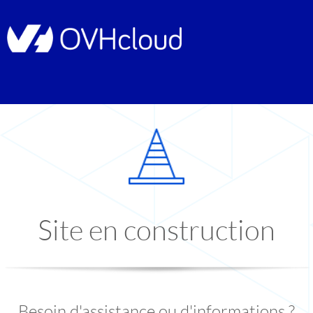
Site en construction
Besoin d'assistance ou d'informations ?