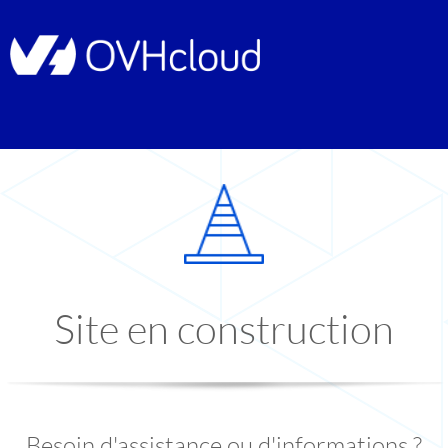
Site en construction
Besoin d'assistance ou d'informations ?