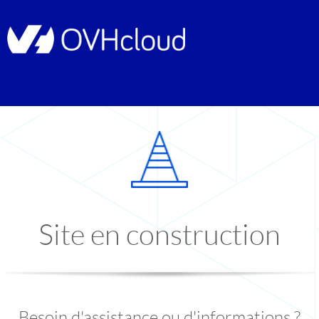
Site en construction
Besoin d'assistance ou d'informations ?